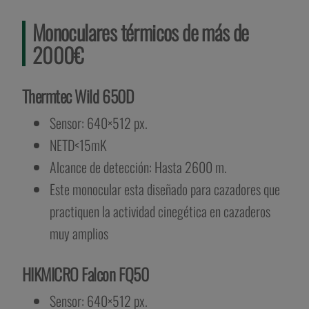
Monoculares térmicos de más de
2000€
Thermtec Wild 650D
Sensor: 640×512 px.
NETD<15mK
Alcance de detección: Hasta 2600 m.
Este monocular esta diseñado para cazadores que
practiquen la actividad cinegética en cazaderos
muy amplios
HIKMICRO Falcon FQ50
Sensor: 640×512 px.