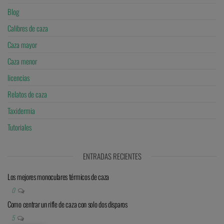
Blog
Calibres de caza
Caza mayor
Caza menor
licencias
Relatos de caza
Taxidermia
Tutoriales
ENTRADAS RECIENTES
Los mejores monoculares térmicos de caza
0
Como centrar un rifle de caza con solo dos disparos
5