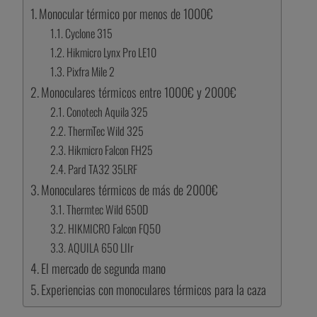
Monocular térmico por menos de 1000€
Cyclone 315
Hikmicro Lynx Pro LE10
Pixfra Mile 2
Monoculares térmicos entre 1000€ y 2000€
Conotech Aquila 325
ThermTec Wild 325
Hikmicro Falcon FH25
Pard TA32 35LRF
Monoculares térmicos de más de 2000€
Thermtec Wild 650D
HIKMICRO Falcon FQ50
AQUILA 650 LIIr
El mercado de segunda mano
Experiencias con monoculares térmicos para la caza