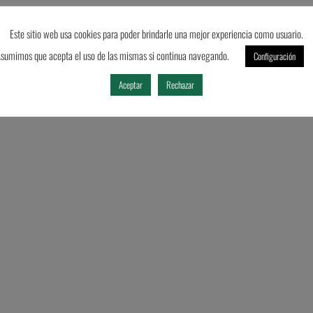
Este sitio web usa cookies para poder brindarle una mejor experiencia como usuario.
sumimos que acepta el uso de las mismas si continua navegando.
Configuración
Aceptar
Rechazar