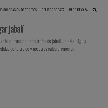
HOMOLOGACIÓN DE TROFEOS
RELATOS DE CAZA
BLOG DE CAZA
ar jabalí
r la puntuación de tu trofeo de jabali. En esta página
edidas de tu trofeo y nosotros calcularemos su