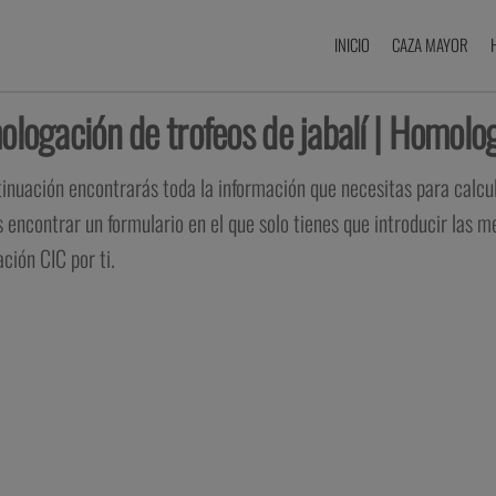
INICIO
CAZA MAYOR
logación de trofeos de jabalí | Homolog
inuación encontrarás toda la información que necesitas para calcula
 encontrar un formulario en el que solo tienes que introducir las m
ción CIC por ti.